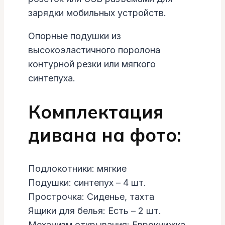
зарядки мобильных устройств.
Опорные подушки из
высокоэластичного поролона
контурной резки или мягкого
синтепуха.
Комплектация
дивана на фото:
Подлокотники: мягкие
Подушки: синтепух – 4 шт.
Прострочка: Сиденье, тахта
Ящики для белья: Есть – 2 шт.
Механизм открывания: Еврокнижка