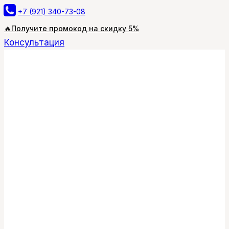
Перейти
+7 (921) 340-73-08
к
🔥Получите промокод на скидку 5%
содержимому
Консультация