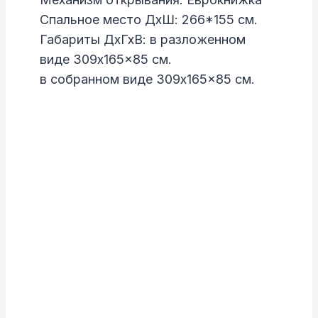
Спальное место ДхШ: 266*155 см.
Габариты ДхГхВ: в разложенном
виде 309x165x85 см.
в собранном виде 309x165x85 см.