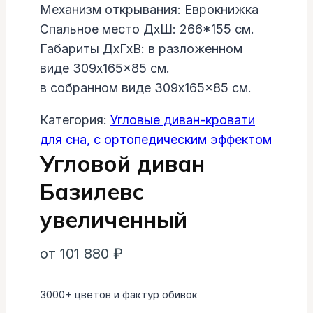
Механизм открывания: Еврокнижка
Спальное место ДхШ: 266*155 см.
Габариты ДхГхВ: в разложенном
виде 309x165x85 см.
в собранном виде 309x165x85 см.
Категория:
Угловые диван-кровати
для сна, с ортопедическим эффектом
Угловой диван
Базилевс
увеличенный
от
101 880
₽
3000+ цветов и фактур обивок