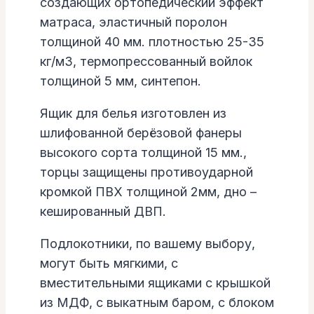
создающих ортопедический эффект
матраса, эластичный поролон
толщиной 40 мм. плотностью 25-35
кг/м3, термопрессованный войлок
толщиной 5 мм, синтепон.
Ящик для белья изготовлен из
шлифованной берёзовой фанеры
высокого сорта толщиной 15 мм.,
торцы защищены противоударной
кромкой ПВХ толщиной 2мм, дно –
кешированный ДВП.
Подлокотники, по вашему выбору,
могут быть мягкими, с
вместительными ящиками с крышкой
из МДФ, с выкатным баром, с блоком