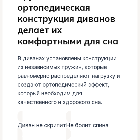
ортопедическая
конструкция диванов
делает их
комфортными для сна
В диванах установлены конструкции
из независимых пружин, которые
равномерно распределяют нагрузку и
создают ортопедический эффект,
который необходим для
качественного и здорового сна.
Диван не скрипит
Не болит спина