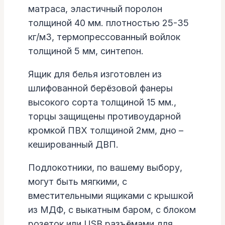
матраса, эластичный поролон
толщиной 40 мм. плотностью 25-35
кг/м3, термопрессованный войлок
толщиной 5 мм, синтепон.
Ящик для белья изготовлен из
шлифованной берёзовой фанеры
высокого сорта толщиной 15 мм.,
торцы защищены противоударной
кромкой ПВХ толщиной 2мм, дно –
кешированный ДВП.
Подлокотники, по вашему выбору,
могут быть мягкими, с
вместительными ящиками с крышкой
из МДФ, с выкатным баром, с блоком
розеток или USB разъёмами для