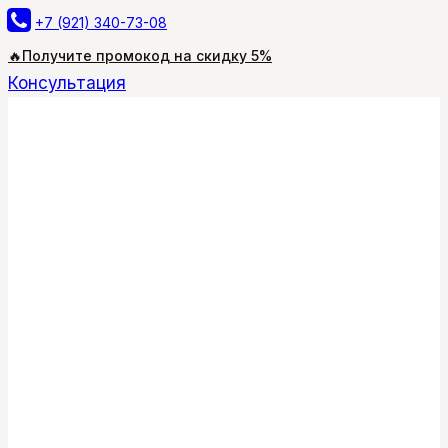
Перейти
+7 (921) 340-73-08
к
🔥Получите промокод на скидку 5%
содержимому
Консультация