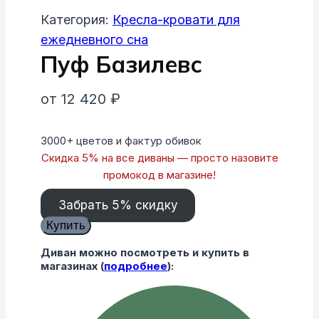
Категория:
Кресла-кровати для
ежедневного сна
Пуф Базилевс
от
12 420
₽
3000+ цветов и фактур обивок
Скидка 5% на все диваны — просто назовите
промокод в магазине!
Забрать 5% скидку
Количество
Купить
товара
Диван можно посмотреть и купить в
Пуф
магазинах (
подробнее
):
Базилевс