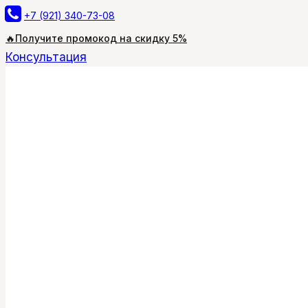
Перейти
+7 (921) 340-73-08
к
🔥Получите промокод на скидку 5%
содержимому
Консультация