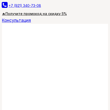
Перейти
+7 (921) 340-73-08
к
🔥Получите промокод на скидку 5%
содержимому
Консультация