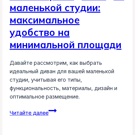
маленькой студии:
максимальное
удобство на
минимальной площади
Давайте рассмотрим, как выбрать
идеальный диван для вашей маленькой
студии, учитывая его типы,
функциональность, материалы, дизайн и
оптимальное размещение.
Как
Читайте далее
выбрать
диван