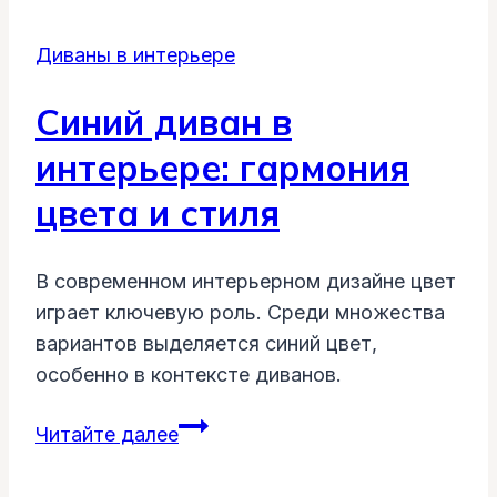
Диваны в интерьере
Синий диван в
интерьере: гармония
цвета и стиля
В современном интерьерном дизайне цвет
играет ключевую роль. Среди множества
вариантов выделяется синий цвет,
особенно в контексте диванов.
Синий
Читайте далее
диван
в