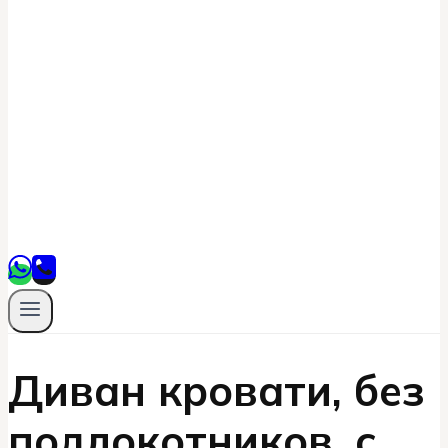
Диван кровати, без
подлокотников, с