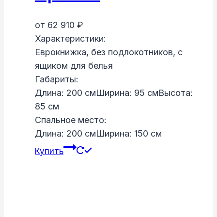
от
62 910
₽
Характеристики:
Еврокнижка, без подлокотников, с
ящиком для белья
Габариты:
Длина: 200 cм
Ширина: 95 cм
Высота:
85 cм
Спальное место:
Длина: 200 cм
Ширина: 150 cм
Купить