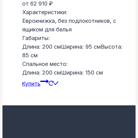
от
62 910
₽
Характеристики:
Еврокнижка, без подлокотников, с
ящиком для белья
Габариты:
Длина: 200 cм
Ширина: 95 cм
Высота:
85 cм
Спальное место:
Длина: 200 cм
Ширина: 150 cм
Купить