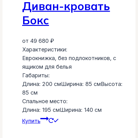
Диван-кровать
Бокс
от
49 680
₽
Характеристики:
Еврокнижка, без подлокотников, с
ящиком для белья
Габариты:
Длина: 200 cм
Ширина: 85 cм
Высота:
85 cм
Спальное место:
Длина: 195 cм
Ширина: 140 cм
Купить