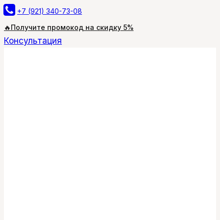
Перейти
+7 (921) 340-73-08
к
🔥Получите промокод на скидку 5%
содержимому
Консультация