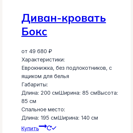
Диван-кровать
Бокс
от
49 680
₽
Характеристики:
Еврокнижка, без подлокотников, с
ящиком для белья
Габариты:
Длина: 200 cм
Ширина: 85 cм
Высота:
85 cм
Спальное место:
Длина: 195 cм
Ширина: 140 cм
Купить