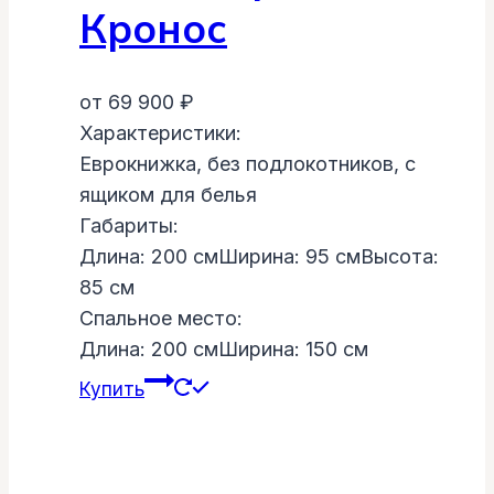
Кронос
от
69 900
₽
Характеристики:
Еврокнижка, без подлокотников, с
ящиком для белья
Габариты:
Длина: 200 cм
Ширина: 95 cм
Высота:
85 cм
Спальное место:
Длина: 200 cм
Ширина: 150 cм
Купить